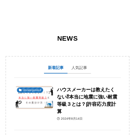
NEWS
新着記事
人気記事
ハウスメーカーは教えたく
Uncategorized
ない⁉本当に地震に強い耐震
等級３とは？|許容応力度計
算
2024年8月14日